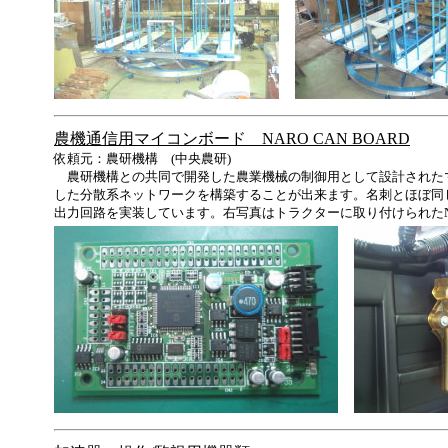
農機通信用マイコンボード NARO CAN BOARD
依頼元：農研機構 (中央農研)
農研機構との共同で開発した農業機械の制御用として設計されたマ
した分散系ネットワークを構築することが出来ます。名刺とほぼ同じ大
出力回路を実装しています。右写真はトラクターに取り付けられたNARO