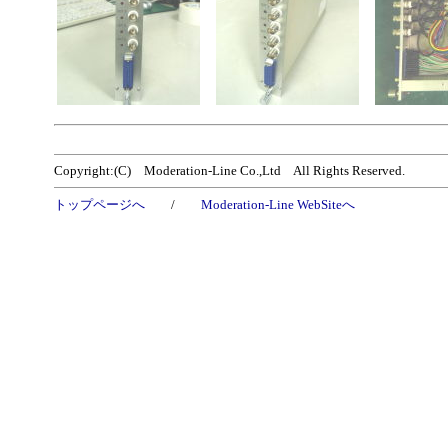
Copyright:(C) Moderation-Line Co.,Ltd All Rights Reserved.
トップページへ
/
Moderation-Line WebSiteへ