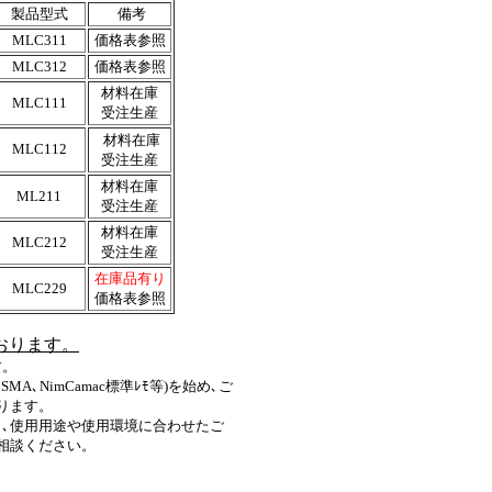
製品型式
備考
MLC311
価格表参照
MLC312
価格表参照
材料在庫
MLC111
受注生産
材料在庫
MLC112
受注生産
材料在庫
ML211
受注生産
材料在庫
MLC212
受注生産
在庫品有り
MLC229
価格表参照
おります。
す。
A､NimCamac標準ﾚﾓ等)を始め､ご
ります。
､使用用途や使用環境に合わせたご
相談ください。